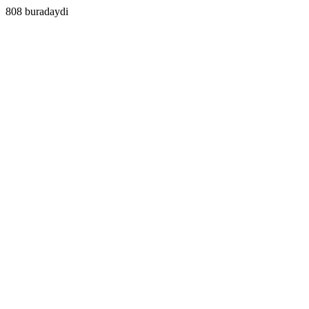
808 buradaydi